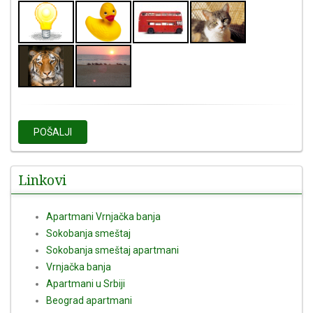
POŠALJI
Linkovi
Apartmani Vrnjačka banja
Sokobanja smeštaj
Sokobanja smeštaj apartmani
Vrnjačka banja
Apartmani u Srbiji
Beograd apartmani