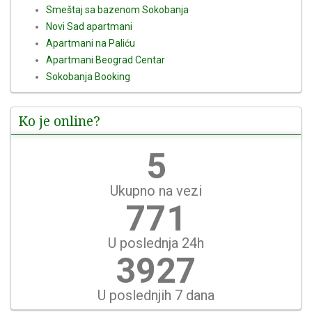
Smeštaj sa bazenom Sokobanja
Novi Sad apartmani
Apartmani na Paliću
Apartmani Beograd Centar
Sokobanja Booking
Ko je online?
6
Ukupno na vezi
890
U poslednja 24h
4531
U poslednjih 7 dana