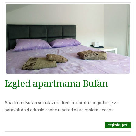
Izgled apartmana Bufan
Apartman Bufan se nalazi na trećem spratu i pogodan je za
boravak do 4 odrasle osobe ili porodicu sa malom decom.
Pogledaj još...