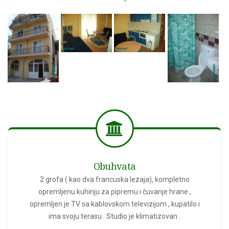
Obuhvata
2 grofa ( kao dva francuska lezaja), kompletno
opremljenu kuhinju za pipremu i čuvanje hrane ,
opremljen je TV sa kablovskom televizijom , kupatilo i
ima svoju terasu . Studio je klimatizovan .