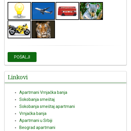
POŠALJI
Linkovi
Apartmani Vrnjačka banja
Sokobanja smeštaj
Sokobanja smeštaj apartmani
Vrnjačka banja
Apartmani u Srbiji
Beograd apartmani