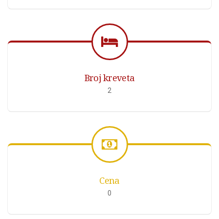
Broj kreveta
2
Cena
0