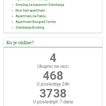
Smeštaj sa bazenom Sokobanja
Novi Sad apartmani
Apartmani na Paliću
Apartmani Beograd Centar
Sokobanja Booking
Ko je online?
5
Ukupno na vezi
520
U poslednja 24h
4153
U poslednjih 7 dana