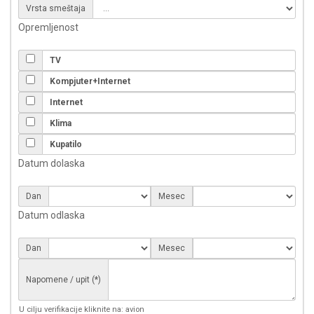
Vrsta smeštaja
Opremljenost
TV
Kompjuter+Internet
Internet
Klima
Kupatilo
Datum dolaska
Dan
Mesec
Datum odlaska
Dan
Mesec
Napomene / upit (*)
U cilju verifikacije kliknite na: avion