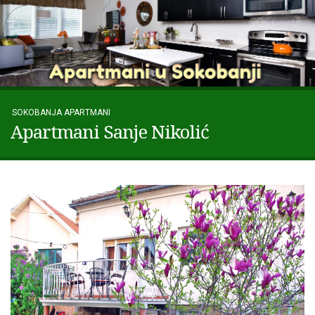
SOKOBANJA APARTMANI
Apartmani Sanje Nikolić