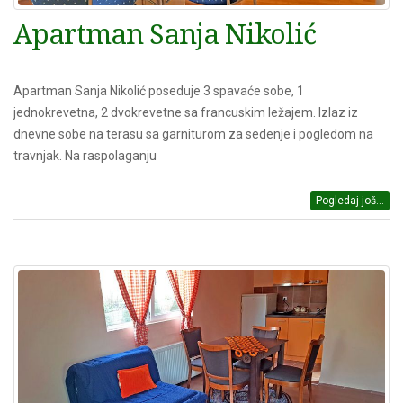
Apartman Sanja Nikolić
Apartman Sanja Nikolić poseduje 3 spavaće sobe, 1
jednokrevetna, 2 dvokrevetne sa francuskim ležajem. Izlaz iz
dnevne sobe na terasu sa garniturom za sedenje i pogledom na
travnjak. Na raspolaganju
Pogledaj još...