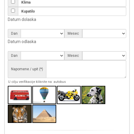
Klima
Kupatilo
Datum dolaska
Dan
Mesec
Datum odlaska
Dan
Mesec
Napomene / upit (*)
U cilju verifikacije kliknite na: autobus