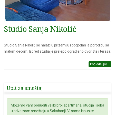
Studio Sanja Nikolić
Studio Sanja Nikolić se nalazi u prizemlju i pogodan je porodicu sa
malom decom. Ispred studia je prelepo ogradjeno dvorište i terasa.
Pogledaj još...
Upit za smeštaj
Možemo vam ponuditi veliki broj apartmana, studija i soba
u privatnom smeštaju u Sokobanji. Vi samo ispunite