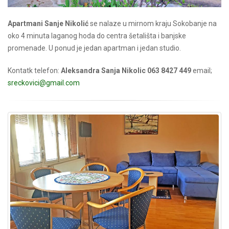
Apartmani Sanje Nikolić
se nalaze u mirnom kraju Sokobanje na
oko 4 minuta laganog hoda do centra šetališta i banjske
promenade. U ponud je jedan apartman i jedan studio.
Kontatk telefon:
Aleksandra Sanja Nikolic 063 8427 449
email;
sreckovici@gmail.com