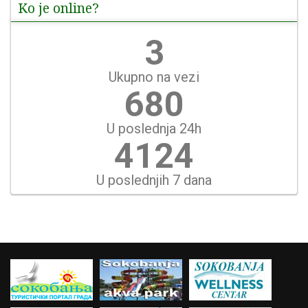
Ko je online?
4
Ukupno na vezi
785
U poslednja 24h
4759
U poslednjih 7 dana