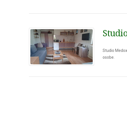
Studi
Studio Medox 
osobe.