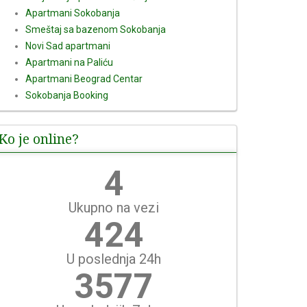
Apartmani Sokobanja
Smeštaj sa bazenom Sokobanja
Novi Sad apartmani
Apartmani na Paliću
Apartmani Beograd Centar
Sokobanja Booking
Ko je online?
5
Ukupno na vezi
489
U poslednja 24h
4127