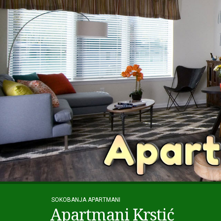
SOKOBANJA APARTMANI
Apartmani Krstić