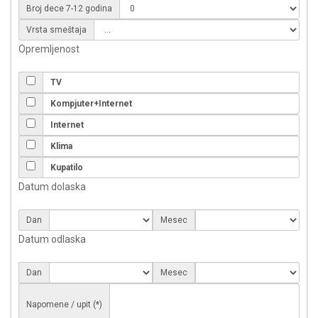
Broj dece 7-12 godina
Vrsta smeštaja
Opremljenost
TV
Kompjuter+Internet
Internet
Klima
Kupatilo
Datum dolaska
Dan
Mesec
Datum odlaska
Dan
Mesec
Napomene / upit (*)