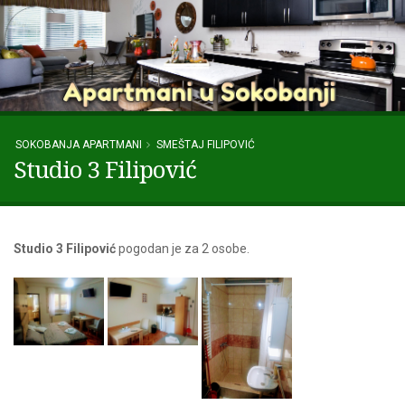
SOKOBANJA APARTMANI
SMEŠTAJ FILIPOVIĆ
Studio 3 Filipović
Studio 3 Filipović
pogodan je za 2 osobe.