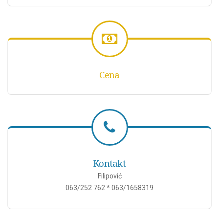
Cena
Kontakt
Filipović
063/252 762 * 063/1658319