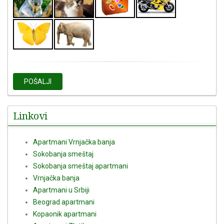
POŠALJI
Linkovi
Apartmani Vrnjačka banja
Sokobanja smeštaj
Sokobanja smeštaj apartmani
Vrnjačka banja
Apartmani u Srbiji
Beograd apartmani
Kopaonik apartmani