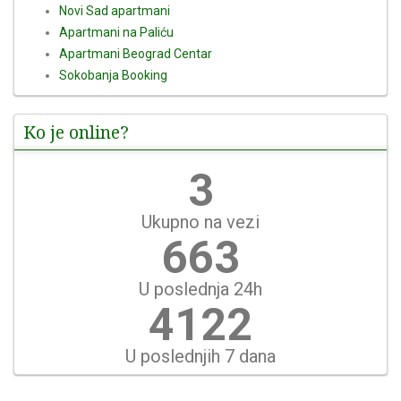
Novi Sad apartmani
Apartmani na Paliću
Apartmani Beograd Centar
Sokobanja Booking
Ko je online?
4
Ukupno na vezi
765
U poslednja 24h
4756
U poslednjih 7 dana